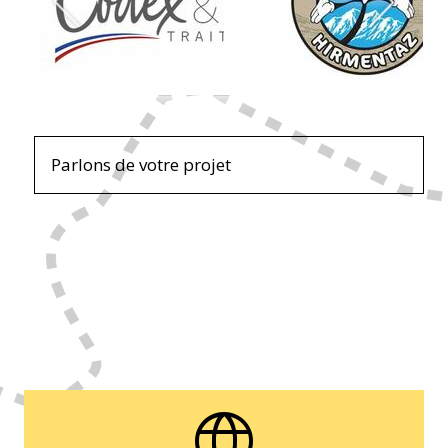
Parlons de votre projet
language