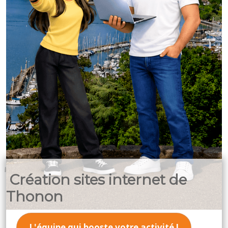
Création sites internet de
Thonon
L'équipe qui booste votre activité !