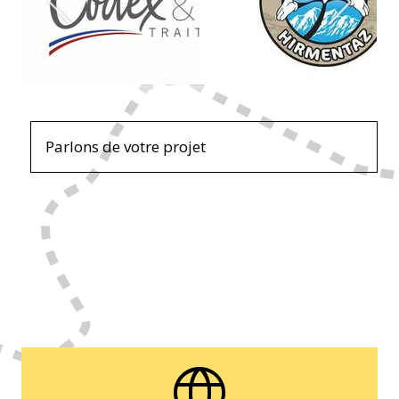
Parlons de votre projet
language