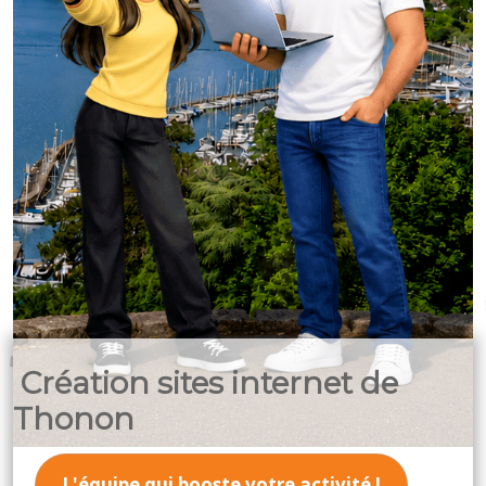
Création sites internet de
Thonon
L'équipe qui booste votre activité !