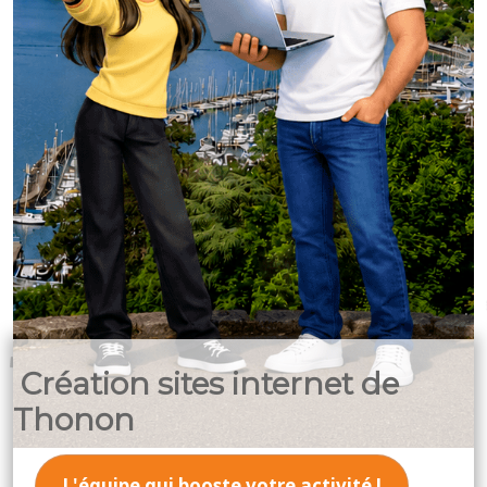
Création sites internet de
Thonon
L'équipe qui booste votre activité !