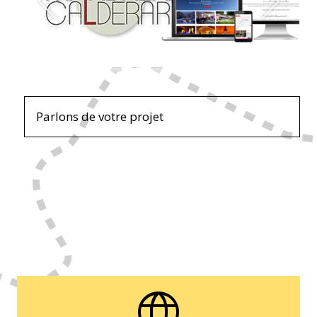
Parlons de votre projet
language