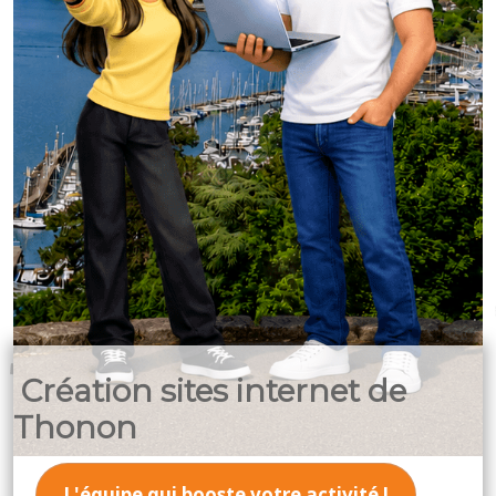
Création sites internet de
Thonon
L'équipe qui booste votre activité !