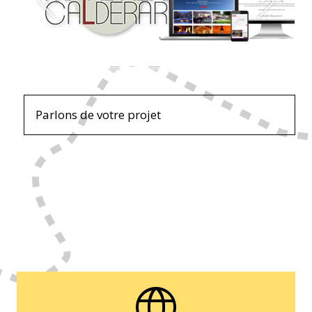
Parlons de votre projet
language