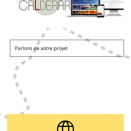
Parlons de votre projet
language