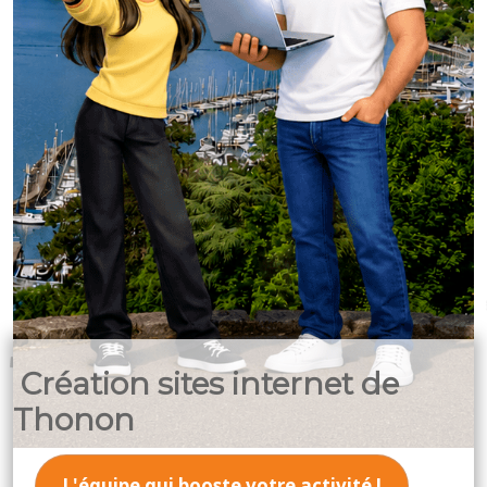
Création sites internet de
Thonon
L'équipe qui booste votre activité !