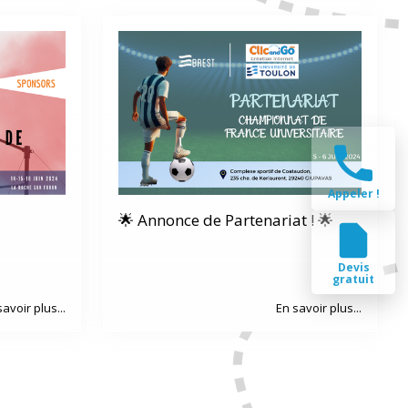
Appeler !
🌟 Annonce de Partenariat ! 🌟
Devis
gratuit
savoir plus...
En savoir plus...