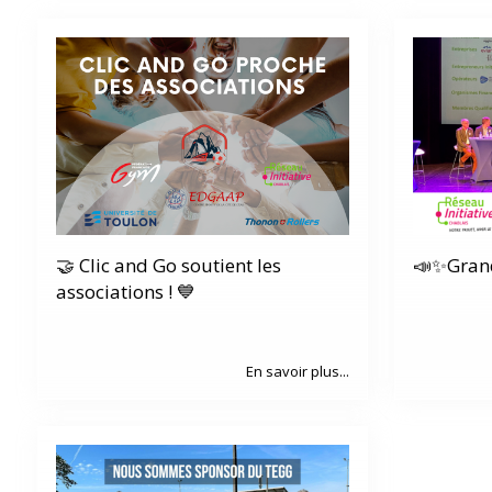
🤝 Clic and Go soutient les
📣✨Grand
associations ! 💙
En savoir plus...