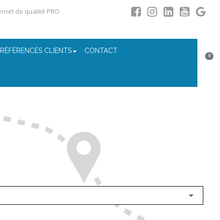
ternet de qualité PRO
 RÉFÉRENCES CLIENTS
CONTACT
0