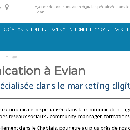
Agence de communication digitale spécialisée dans le m
m
Evian
CRÉATION INTERNET
AGENCE INTERNET THONON
AVIS ET
ation à Evian
ialisée dans le marketing digit
 communication spécialisée dans la communication digita
n des réseaux sociaux / community-mannager, formations
ellement dans le Chablais, pour être au plus près de nos 