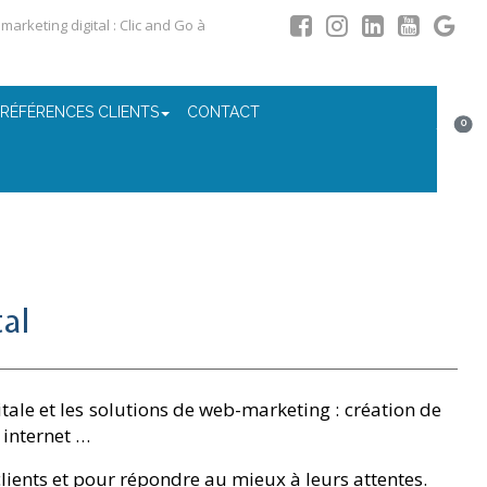
arketing digital : Clic and Go à
 RÉFÉRENCES CLIENTS
CONTACT
0
al
le et les solutions de web-marketing : création de
 internet …
clients et pour répondre au mieux à leurs attentes.