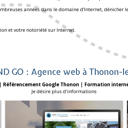
ombreuses années dans le domaine d’Internet, dénicher l
on et votre notoriété sur Internet.
ND GO : Agence web à Thonon-le
| Référencement Google Thonon
| Formation intern
Je désire plus d'informations