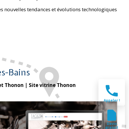
es nouvelles tendances et évolutions technologiques
s-Bains
et Thonon
| Site vitrine Thonon
Appeler !
Devis
gratuit