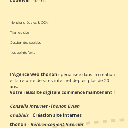
Code Naf
: 62.01Z
Mentions légales & CGV
Plan du site
Gestion des cookies
Nos points forts
L'
Agence web thonon
spécialisée dans la création
et la refonte de sites internet depuis plus de 20
ans.
Votre réussite digitale commence maintenant !
Conseils Internet
-
Thonon Evian
Chablais
-
Création site internet
thonon
-
Référencement Internet