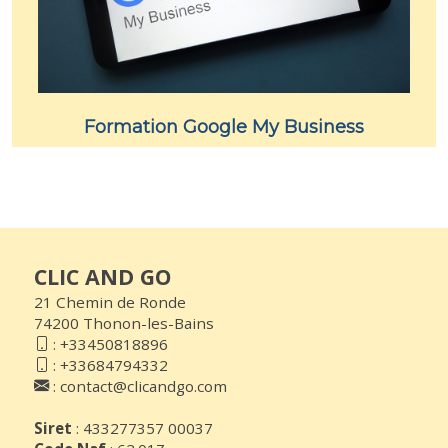
Formation Google My Business
CLIC AND GO
21 Chemin de Ronde
74200 Thonon-les-Bains
:
+33450818896
:
+33684794332
:
contact@clicandgo.com
Siret
: 433277357 00037