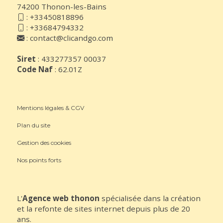
74200 Thonon-les-Bains
:
+33450818896
:
+33684794332
:
contact@clicandgo.com
Siret
: 433277357 00037
Code Naf
: 62.01Z
Mentions légales & CGV
Plan du site
Gestion des cookies
Nos points forts
L'
Agence web thonon
spécialisée dans la création
et la refonte de sites internet depuis plus de 20
ans.