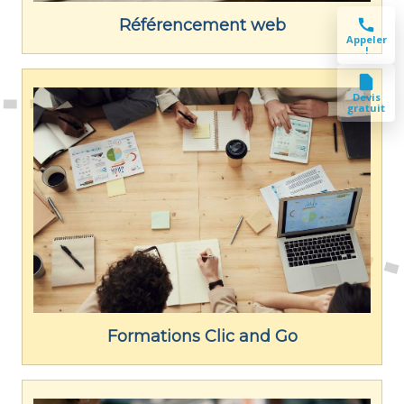
Référencement web
Appeler
!
Devis
gratuit
Formations Clic and Go