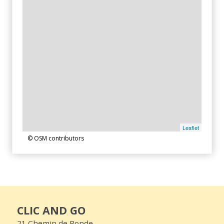
Leaflet
© OSM contributors
CLIC AND GO
21 Chemin de Ronde