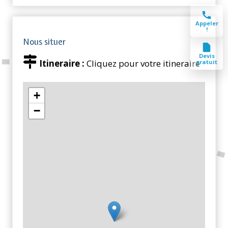
Appeler
!
Nous situer
Devis
Itineraire :
Cliquez pour votre itineraire
gratuit
+
−