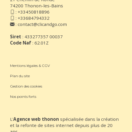
74200 Thonon-les-Bains
:
+33450818896
:
+33684794332
:
contact@clicandgo.com
Siret
: 433277357 00037
Code Naf
: 62.01Z
Mentions légales & CGV
Plan du site
Gestion des cookies
Nos points forts
L'
Agence web thonon
spécialisée dans la création
et la refonte de sites internet depuis plus de 20
ans.