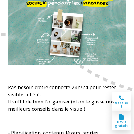
Pas besoin d’être connecté 24h/24 pour rester
visible cet été.
Il suffit de bien t’organiser (et on te glisse nos
Appeler
!
meilleurs conseils dans le visuel).
Devis
gratuit
- Planification, contenus légers, stories