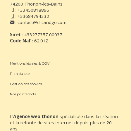
74200 Thonon-les-Bains
:
+33450818896
:
+33684794332
:
contact@clicandgo.com
Siret
: 433277357 00037
Code Naf
: 62.01Z
Mentions légales & CGV
Plan du site
Gestion des cookies
Nos points forts
L'
Agence web thonon
spécialisée dans la création
et la refonte de sites internet depuis plus de 20
ans.