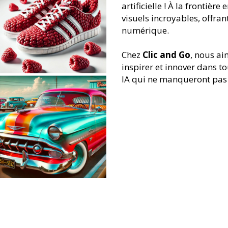
artificielle ! À la frontièr
visuels incroyables, offran
numérique.
Chez
Clic and Go
, nous ai
inspirer et innover dans t
IA qui ne manqueront pas de