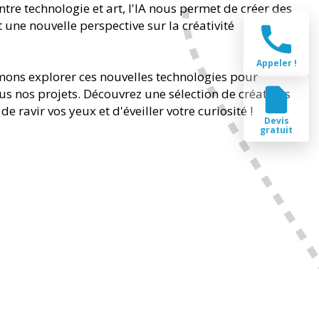
e entre technologie et art, l'IA nous permet de créer des
t une nouvelle perspective sur la créativité
Appeler !
mons explorer ces nouvelles technologies pour
ous nos projets. Découvrez une sélection de créations
 ravir vos yeux et d'éveiller votre curiosité !
Devis
gratuit