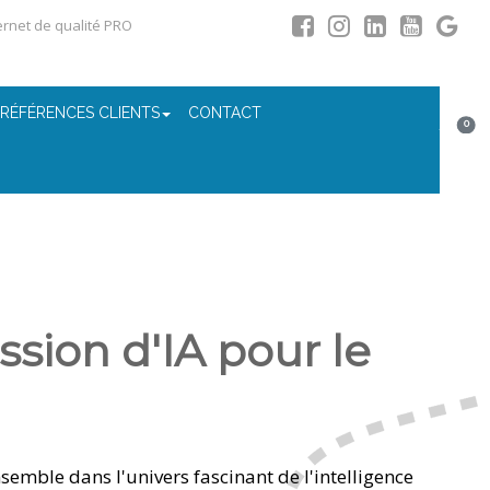
ternet de qualité PRO
 RÉFÉRENCES CLIENTS
CONTACT
0
sion d'IA pour le
emble dans l'univers fascinant de l'intelligence