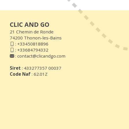
CLIC AND GO
21 Chemin de Ronde
74200 Thonon-les-Bains
:
+33450818896
:
+33684794332
:
contact@clicandgo.com
Siret
: 433277357 00037
Code Naf
: 62.01Z