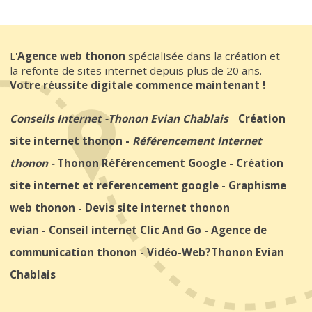
L'
Agence web thonon
spécialisée dans la création et
la refonte de sites internet depuis plus de 20 ans.
Votre réussite digitale commence maintenant !
Conseils Internet
-
Thonon Evian Chablais
-
Création
site internet thonon
-
Référencement Internet
thonon
-
Thonon Référencement Google
-
Création
site internet et referencement google
-
Graphisme
web thonon
-
Devis site internet thonon
evian
-
Conseil internet Clic And Go
-
Agence de
communication thonon
-
Vidéo-Web
?Thonon Evian
Chablais