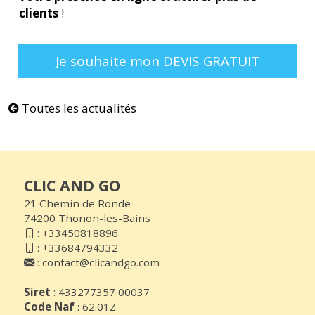
clients
!
Je souhaite mon DEVIS GRATUIT
Toutes les actualités
CLIC AND GO
21 Chemin de Ronde
74200 Thonon-les-Bains
:
+33450818896
:
+33684794332
:
contact@clicandgo.com
Siret
: 433277357 00037
Code Naf
: 62.01Z