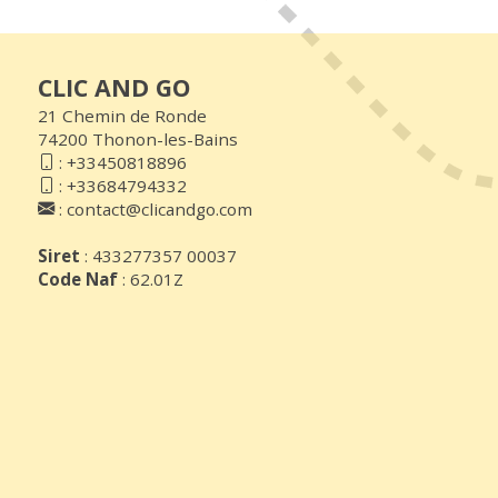
CLIC AND GO
21 Chemin de Ronde
74200 Thonon-les-Bains
:
+33450818896
:
+33684794332
:
contact@clicandgo.com
Siret
: 433277357 00037
Code Naf
: 62.01Z