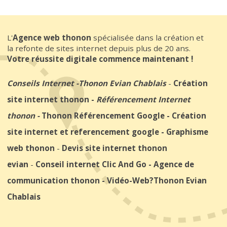
L'
Agence web thonon
spécialisée dans la création et
la refonte de sites internet depuis plus de 20 ans.
Votre réussite digitale commence maintenant !
Conseils Internet
-
Thonon Evian Chablais
-
Création
site internet thonon
-
Référencement Internet
thonon
-
Thonon Référencement Google
-
Création
site internet et referencement google
-
Graphisme
web thonon
-
Devis site internet thonon
evian
-
Conseil internet Clic And Go
-
Agence de
communication thonon
-
Vidéo-Web
?Thonon Evian
Chablais