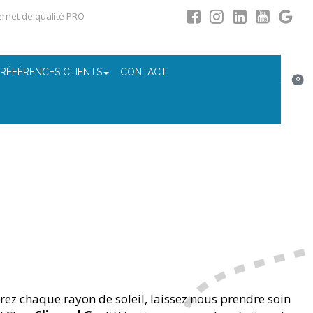
ternet de qualité PRO
 RÉFÉRENCES CLIENTS
CONTACT
0
ez chaque rayon de soleil, laissez nous prendre soin