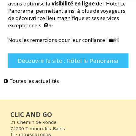
avons optimisé la
visibilité en ligne
de l'Hôtel Le
Panorama, permettant ainsi à plus de voyageurs
de découvrir ce lieu magnifique et ses services
exceptionnels. 🏨✨
Nous les remercions pour leur confiance ! 💼😊
Découvrir le site : Hôtel le Panorama
Toutes les actualités
CLIC AND GO
21 Chemin de Ronde
74200 Thonon-les-Bains
:
+33450818896