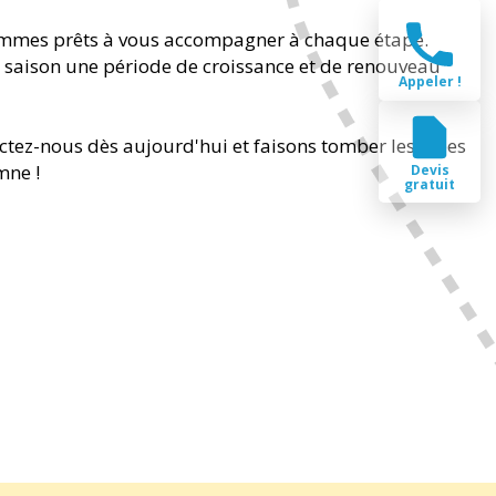
ommes prêts à vous accompagner à chaque étape.
e saison une période de croissance et de renouveau
Appeler !
ctez-nous dès aujourd'hui et faisons tomber les idées
mne !
Devis
gratuit