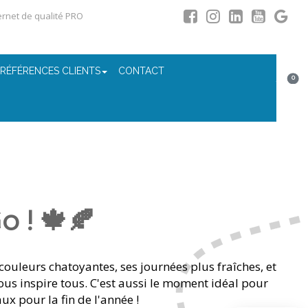
ternet de qualité PRO
 RÉFÉRENCES CLIENTS
CONTACT
0
 ! 🍁🍂
couleurs chatoyantes, ses journées plus fraîches, et
us inspire tous. C'est aussi le moment idéal pour
ux pour la fin de l'année !