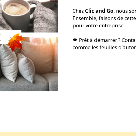
Chez
Clic and Go
, nous s
Ensemble, faisons de cett
pour votre entreprise.
🍁 Prêt à démarrer ? Conta
comme les feuilles d’auto