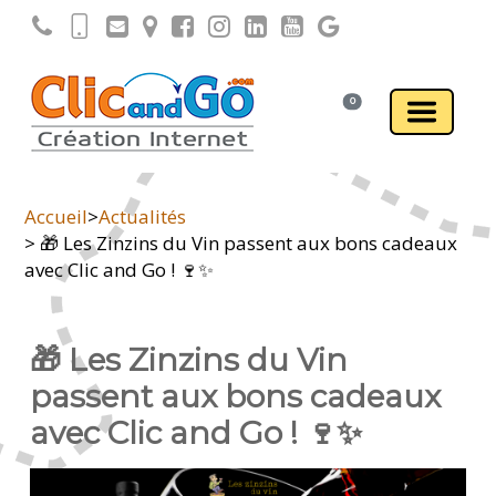
0
Accueil
>
Actualités
> 🎁 Les Zinzins du Vin passent aux bons cadeaux
avec Clic and Go ! 🍷✨
🎁 Les Zinzins du Vin
passent aux bons cadeaux
avec Clic and Go ! 🍷✨