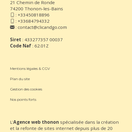
21 Chemin de Ronde
74200 Thonon-les-Bains
:
+33450818896
:
+33684794332
:
contact@clicandgo.com
Siret
: 433277357 00037
Code Naf
: 62.01Z
Mentions légales & CGV
Plan du site
Gestion des cookies
Nos points forts
L'
Agence web thonon
spécialisée dans la création
et la refonte de sites internet depuis plus de 20