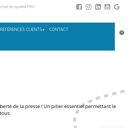
ternet de qualité PRO
 RÉFÉRENCES CLIENTS
CONTACT
0
iberté de la presse ! Un pilier essentiel permettant le
tous.