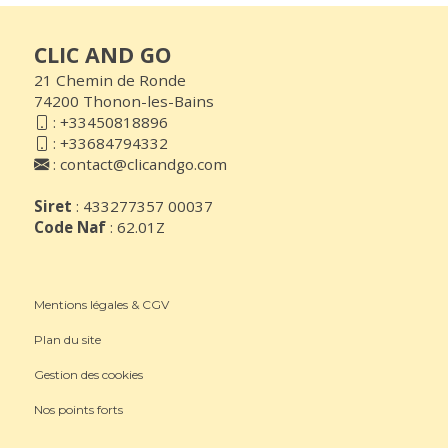
CLIC AND GO
21 Chemin de Ronde
74200 Thonon-les-Bains
:
+33450818896
:
+33684794332
:
contact@clicandgo.com
Siret
: 433277357 00037
Code Naf
: 62.01Z
Mentions légales & CGV
Plan du site
Gestion des cookies
Nos points forts