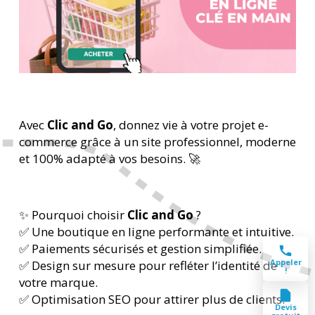
Avec
Clic and Go
, donnez vie à votre projet e-
commerce grâce à un site professionnel, moderne
et 100% adapté à vos besoins. 🚀
✨ Pourquoi choisir
Clic and Go
?
✅ Une boutique en ligne performante et intuitive.
✅ Paiements sécurisés et gestion simplifiée.
Appeler
✅ Design sur mesure pour refléter l’identité de
!
votre marque.
✅ Optimisation SEO pour attirer plus de clients.
Devis