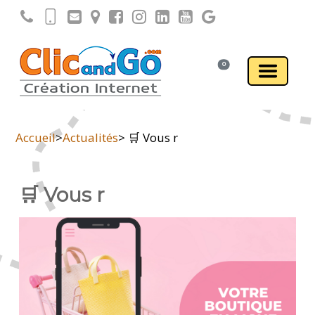
0
Accueil
>
Actualités
> 🛒 Vous r
🛒 Vous r