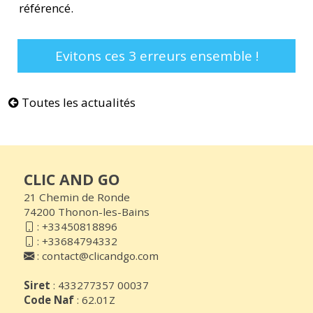
référencé.
Evitons ces 3 erreurs ensemble !
Toutes les actualités
CLIC AND GO
21 Chemin de Ronde
74200 Thonon-les-Bains
:
+33450818896
:
+33684794332
:
contact@clicandgo.com
Siret
: 433277357 00037
Code Naf
: 62.01Z