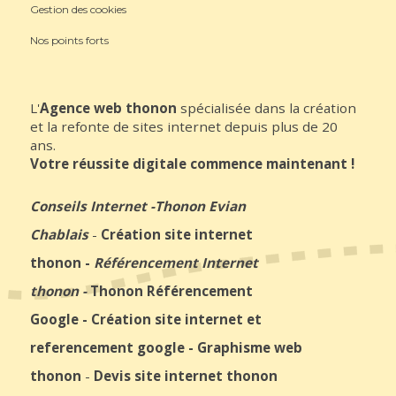
Gestion des cookies
Nos points forts
L'
Agence web thonon
spécialisée dans la création
et la refonte de sites internet depuis plus de 20
ans.
Votre réussite digitale commence maintenant !
Conseils Internet
-
Thonon Evian
Chablais
-
Création site internet
thonon
-
Référencement Internet
thonon
-
Thonon Référencement
Google
-
Création site internet et
referencement google
-
Graphisme web
thonon
-
Devis site internet thonon