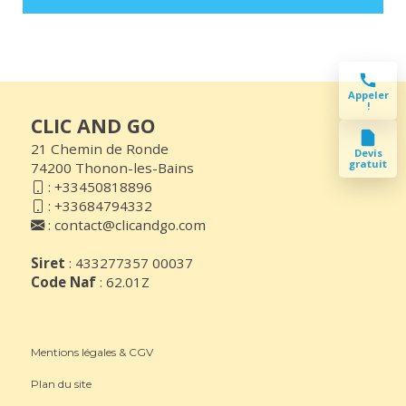
Appeler
!
CLIC AND GO
21 Chemin de Ronde
Devis
gratuit
74200 Thonon-les-Bains
:
+33450818896
:
+33684794332
:
contact@clicandgo.com
Siret
: 433277357 00037
Code Naf
: 62.01Z
Mentions légales & CGV
Plan du site