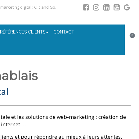
arketing digital : Clic and Go,
 RÉFÉRENCES CLIENTS
CONTACT
0
ablais
al
le et les solutions de web-marketing : création de
 internet …
clients et pour répondre au mieux à leurs attentes.