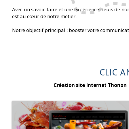
Avec un savoir-faire et une expérience deuis de n
est au cœur de notre métier.
Notre objectif principal : booster votre communicati
CLIC A
Création site Internet Thonon