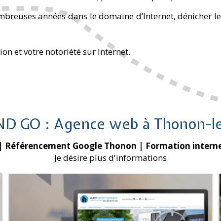
ombreuses années dans le domaine d’Internet, dénicher le
on et votre notoriété sur Internet.
ND GO : Agence web à Thonon-le
| Référencement Google Thonon
| Formation intern
Je désire plus d'informations