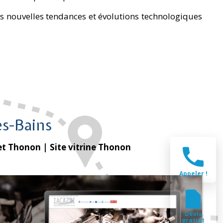
s nouvelles tendances et évolutions technologiques
s-Bains
et Thonon
| Site vitrine Thonon
Appeler !
Devis
gratuit