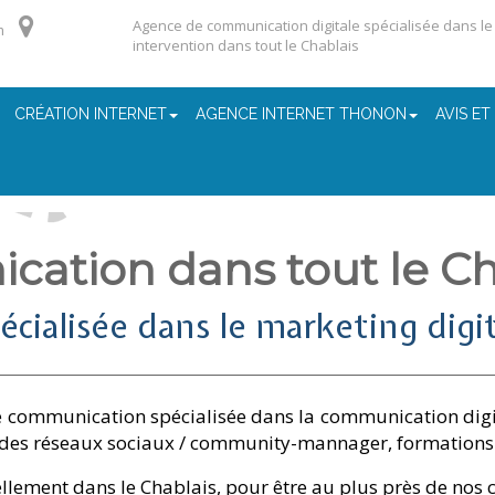
Agence de communication digitale spécialisée dans le m
m
intervention dans tout le Chablais
CRÉATION INTERNET
AGENCE INTERNET THONON
AVIS ET
ation dans tout le Ch
ialisée dans le marketing digit
 communication spécialisée dans la communication digita
n des réseaux sociaux / community-mannager, formations
ellement dans le Chablais, pour être au plus près de nos 