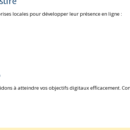
sure
ses locales pour développer leur présence en ligne :
o
idons à atteindre vos objectifs digitaux efficacement. Co