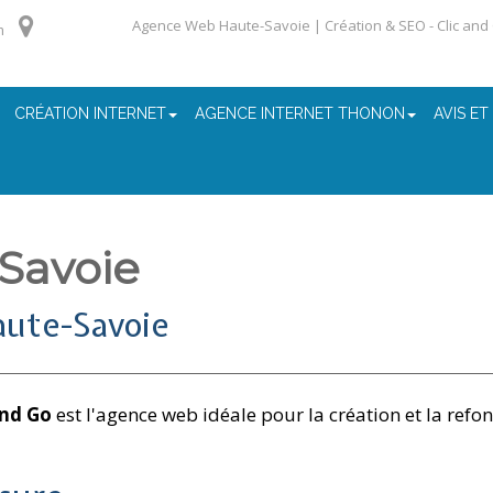
Agence Web Haute-Savoie | Création & SEO - Clic and
m
CRÉATION INTERNET
AGENCE INTERNET THONON
AVIS ET
Savoie
ute-Savoie
and Go
est l'agence web idéale pour la création et la refon