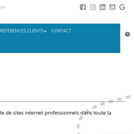
 Go
 RÉFÉRENCES CLIENTS
CONTACT
0
te de sites internet professionnels dans toute la