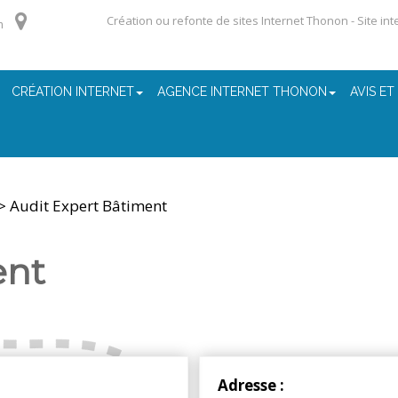
Création ou refonte de sites Internet Thonon - Site in
m
CRÉATION INTERNET
AGENCE INTERNET THONON
AVIS ET
> Audit Expert Bâtiment
ent
Adresse :