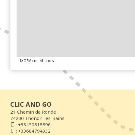
© OSM contributors
CLIC AND GO
21 Chemin de Ronde
74200 Thonon-les-Bains
:
+33450818896
:
+33684794332