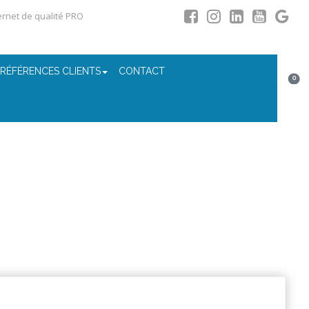
ternet de qualité PRO
 RÉFÉRENCES CLIENTS
CONTACT
0