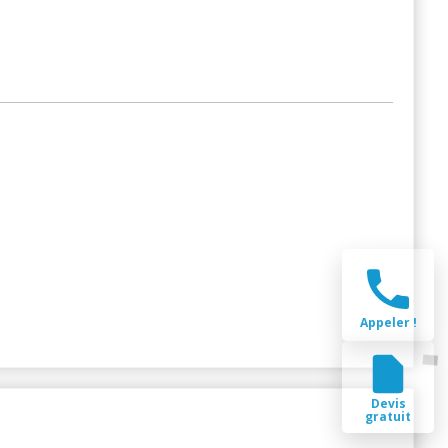
Appeler !
Devis
gratuit