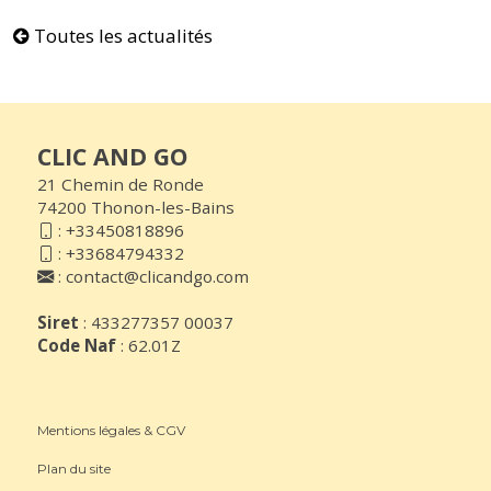
Toutes les actualités
CLIC AND GO
21 Chemin de Ronde
74200 Thonon-les-Bains
:
+33450818896
:
+33684794332
:
contact@clicandgo.com
Siret
: 433277357 00037
Code Naf
: 62.01Z
Mentions légales & CGV
Plan du site