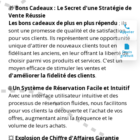
🎁
Bons Cadeaux : Le Secret d'une Stratégie de
Vente Réussie
Les bons cadeaux de plus en plus répendu
; ils
sont une promesse de qualité et de satisfaction
Appeler
!
pour vos clients. Ils représentent une opportunité
unique d'attirer de nouveaux clients tout en
Devis
fidélisant les anciens, en leur offrant la liberté de
gratuit
choisir parmi vos produits et services. C'est un
moyen efficace de stimuler les ventes et
d'améliorer la fidelité des clients
.
🌐
Un Système de Réservation Facile et Intuitif
Avec une interface utilisateur intuitive et des
processus de réservation fluides, nous facilitons
pour vos clients la découverte et l'achat de vos
offres, augmentant ainsi la fréquence et le
volume de leurs achats.
💥
Explosion de Chiffre d'Affaires Garantie