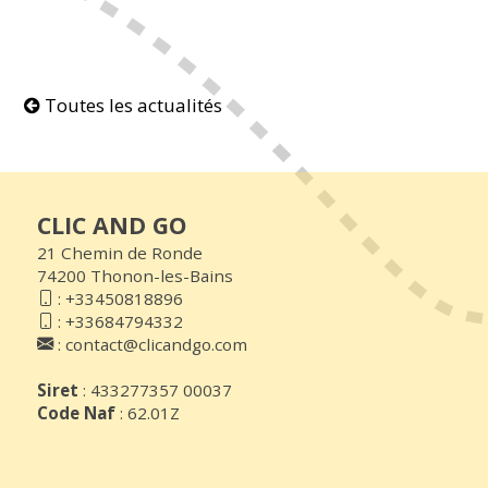
Toutes les actualités
CLIC AND GO
21 Chemin de Ronde
74200 Thonon-les-Bains
:
+33450818896
:
+33684794332
:
contact@clicandgo.com
Siret
: 433277357 00037
Code Naf
: 62.01Z