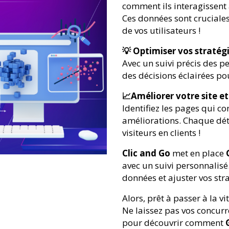
comment ils interagissent 
Ces données sont cruciale
de vos utilisateurs !
💡 Optimiser vos stratég
Avec un suivi précis des 
des décisions éclairées p
📈Améliorer votre site 
Identifiez les pages qui co
améliorations. Chaque dét
visiteurs en clients !
Clic and Go
met en place
avec un suivi personnalisé.
données et ajuster vos str
Alors, prêt à passer à la v
Ne laissez pas vos concur
pour découvrir comment