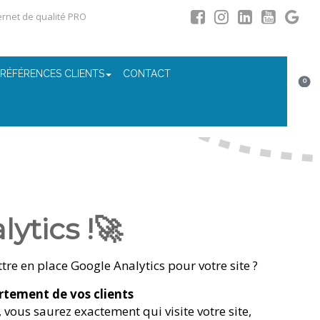
ternet de qualité PRO
 RÉFÉRENCES CLIENTS
CONTACT
0
ytics !🚀
re en place Google Analytics pour votre site ?
tement de vos clients
, vous saurez exactement qui visite votre site,