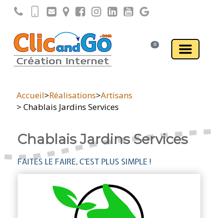
0
Accueil
>
Réalisations
>
Artisans
> Chablais Jardins Services
Chablais Jardins Services
FAITES LE FAIRE, C'EST PLUS SIMPLE !