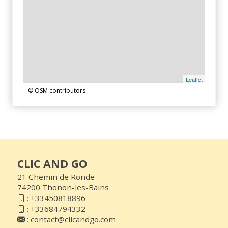
Leaflet
© OSM contributors
CLIC AND GO
21 Chemin de Ronde
74200 Thonon-les-Bains
:
+33450818896
:
+33684794332
:
contact@clicandgo.com