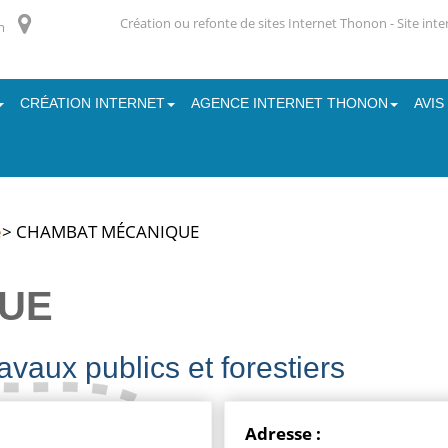
Création ou refonte de sites Internet Thonon - Site int
m
CRÉATION INTERNET
AGENCE INTERNET THONON
AVIS
e
> CHAMBAT MÉCANIQUE
UE
avaux publics et forestiers
Adresse :