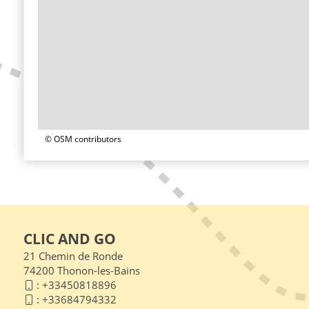
© OSM contributors
CLIC AND GO
21 Chemin de Ronde
74200 Thonon-les-Bains
:
+33450818896
:
+33684794332