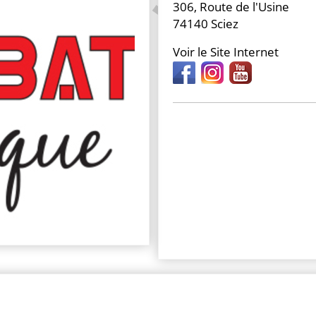
306, Route de l'Usine
74140 Sciez
Voir le Site Internet