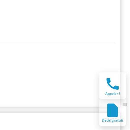
Appeler !
Devis gratuit