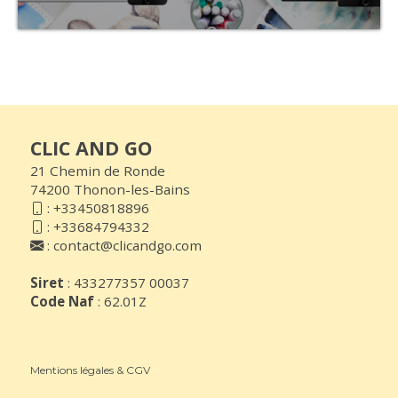
CLIC AND GO
21 Chemin de Ronde
74200 Thonon-les-Bains
:
+33450818896
:
+33684794332
:
contact@clicandgo.com
Siret
: 433277357 00037
Code Naf
: 62.01Z
Mentions légales & CGV