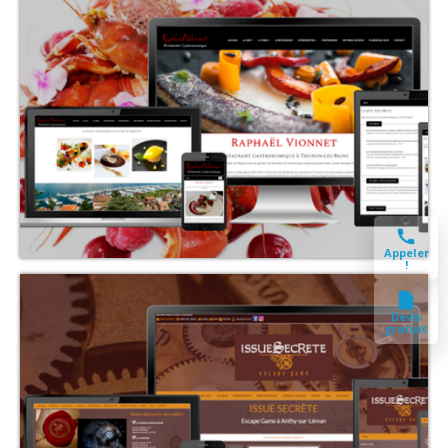
Appeler
!
Devis
gratuit