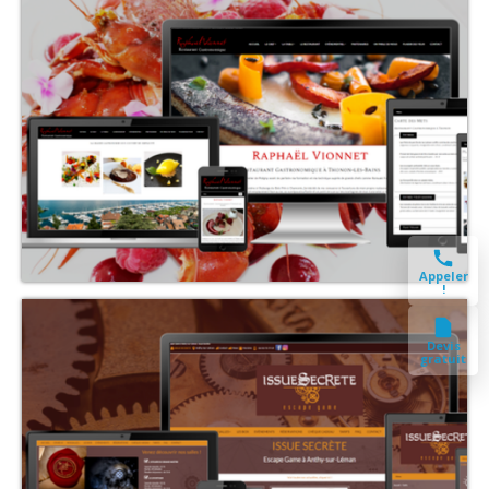
Appeler
!
Devis
gratuit