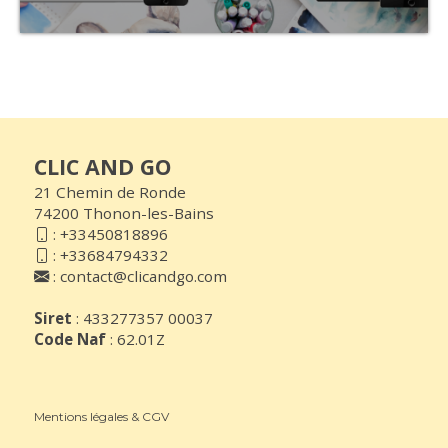
CLIC AND GO
21 Chemin de Ronde
74200 Thonon-les-Bains
:
+33450818896
:
+33684794332
:
contact@clicandgo.com
Siret
: 433277357 00037
Code Naf
: 62.01Z
Mentions légales & CGV