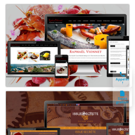
Appeler
!
Devis
gratuit