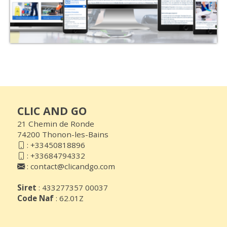
CLIC AND GO
21 Chemin de Ronde
74200 Thonon-les-Bains
:
+33450818896
:
+33684794332
:
contact@clicandgo.com
Siret
: 433277357 00037
Code Naf
: 62.01Z