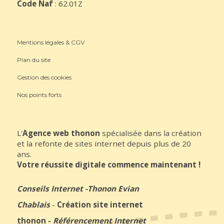
Code Naf
: 62.01Z
Mentions légales & CGV
Plan du site
Gestion des cookies
Nos points forts
L'
Agence web thonon
spécialisée dans la création
et la refonte de sites internet depuis plus de 20
ans.
Votre réussite digitale commence maintenant !
Conseils Internet
-
Thonon Evian
Chablais
-
Création site internet
thonon
-
Référencement Internet