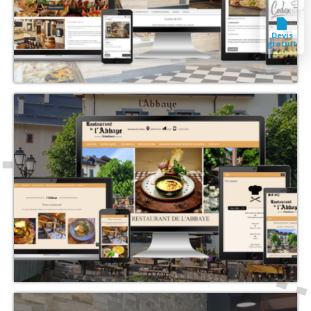
Devis
gratuit