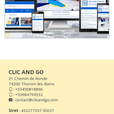
CLIC AND GO
21 Chemin de Ronde
74200 Thonon-les-Bains
:
+33450818896
:
+33684794332
:
contact@clicandgo.com
Siret
: 433277357 00037