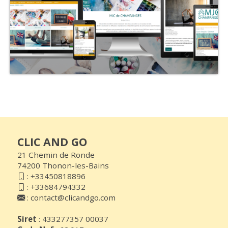
CLIC AND GO
21 Chemin de Ronde
74200 Thonon-les-Bains
:
+33450818896
:
+33684794332
:
contact@clicandgo.com
Siret
: 433277357 00037