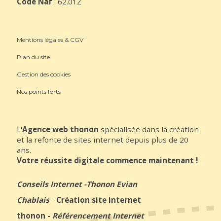
Code Naf
: 62.01Z
Mentions légales & CGV
Plan du site
Gestion des cookies
Nos points forts
L'
Agence web thonon
spécialisée dans la création
et la refonte de sites internet depuis plus de 20
ans.
Votre réussite digitale commence maintenant !
Conseils Internet
-
Thonon Evian
Chablais
-
Création site internet
thonon
-
Référencement Internet