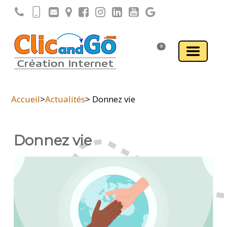
0
Accueil
>
Actualités
> Donnez vie
Donnez vie