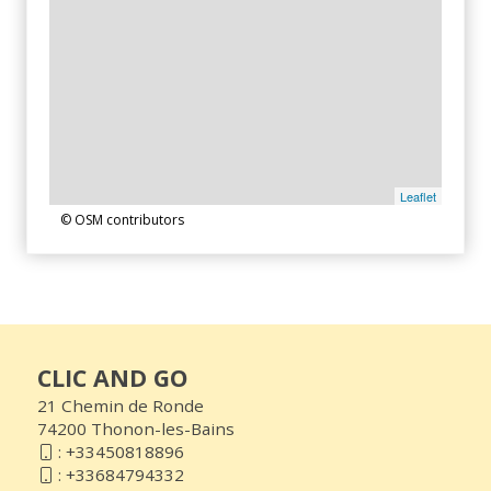
Leaflet
© OSM contributors
CLIC AND GO
21 Chemin de Ronde
74200 Thonon-les-Bains
:
+33450818896
:
+33684794332