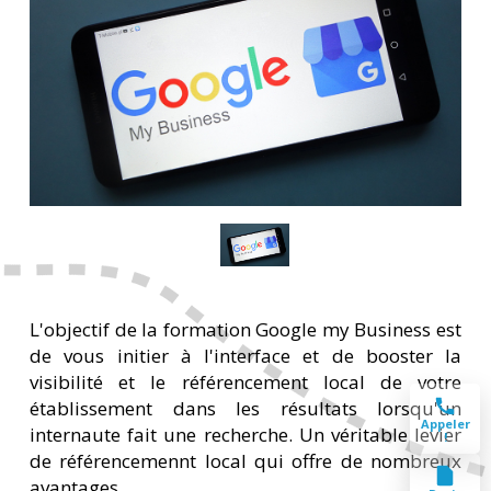
L'objectif de la formation Google my Business est
de vous initier à l'interface et de booster la
visibilité et le référencement local de votre
établissement dans les résultats lorsqu'un
Appeler
internaute fait une recherche. Un véritable levier
!
de référencemennt local qui offre de nombreux
avantages.