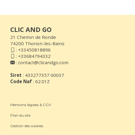
CLIC AND GO
21 Chemin de Ronde
74200 Thonon-les-Bains
:
+33450818896
:
+33684794332
:
contact@clicandgo.com
Siret
: 433277357 00037
Code Naf
: 62.01Z
Mentions légales & CGV
Plan du site
Gestion des cookies