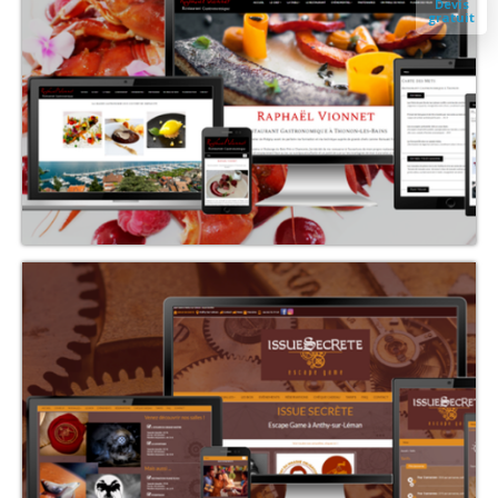
Devis
gratuit