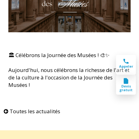
🏛️ Célébrons la Journée des Musées ! 🎨✨
Appeler
Aujourd'hui, nous célébrons la richesse de l'art et
!
de la culture à l'occasion de la Journée des
Musées !
Devis
gratuit
Toutes les actualités