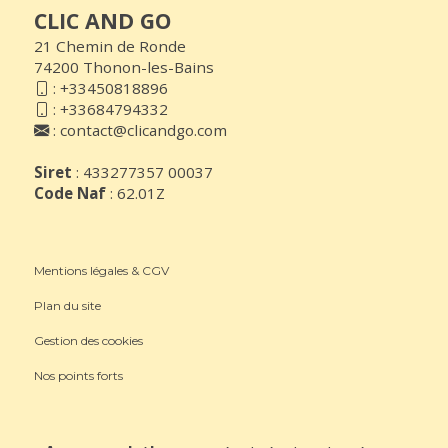
CLIC AND GO
21 Chemin de Ronde
74200 Thonon-les-Bains
:
+33450818896
:
+33684794332
:
contact@clicandgo.com
Siret
: 433277357 00037
Code Naf
: 62.01Z
Mentions légales & CGV
Plan du site
Gestion des cookies
Nos points forts