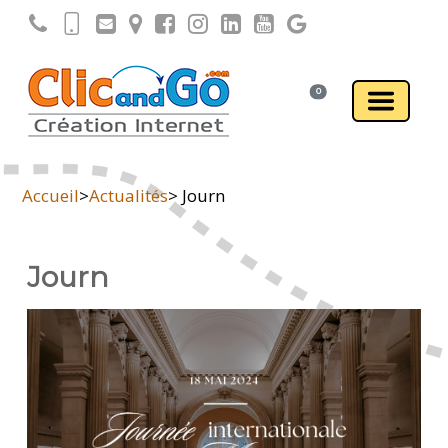
0
Accueil
>
Actualités
> Journ
Journ