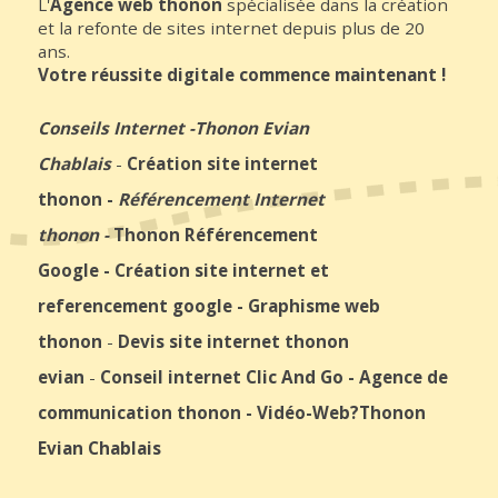
L'
Agence web thonon
spécialisée dans la création
et la refonte de sites internet depuis plus de 20
ans.
Votre réussite digitale commence maintenant !
Conseils Internet
-
Thonon Evian
Chablais
-
Création site internet
thonon
-
Référencement Internet
thonon
-
Thonon Référencement
Google
-
Création site internet et
referencement google
-
Graphisme web
thonon
-
Devis site internet thonon
evian
-
Conseil internet Clic And Go
-
Agence de
communication thonon
-
Vidéo-Web
?Thonon
Evian Chablais