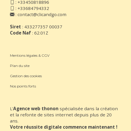
:
+33450818896
:
+33684794332
:
contact@clicandgo.com
Siret
: 433277357 00037
Code Naf
: 62.01Z
Mentions légales & CGV
Plan du site
Gestion des cookies
Nos points forts
L'
Agence web thonon
spécialisée dans la création
et la refonte de sites internet depuis plus de 20
ans.
Votre réussite digitale commence maintenant !