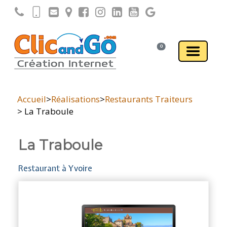
0
Accueil
>
Réalisations
>
Restaurants Traiteurs
> La Traboule
La Traboule
Restaurant à Yvoire