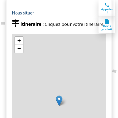
Appeler
Nous situer
!
Itineraire :
Cliquez pour votre itineraire
Devis
gratuit
+
−