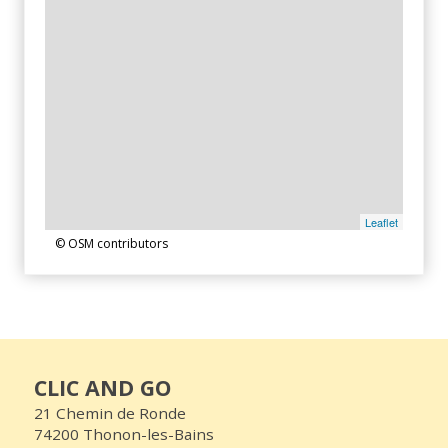
Leaflet
© OSM contributors
CLIC AND GO
21 Chemin de Ronde
74200 Thonon-les-Bains