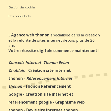
Gestion des cookies
Nos points forts
L'
Agence web thonon
spécialisée dans la création
et la refonte de sites internet depuis plus de 20
ans.
Votre réussite digitale commence maintenant !
Conseils Internet
-
Thonon Evian
Chablais
-
Création site internet
thonon
-
Référencement Internet
thonon
-
Thonon Référencement
Google
-
Création site internet et
referencement google
-
Graphisme web
thonon
-
Devis site internet thonon