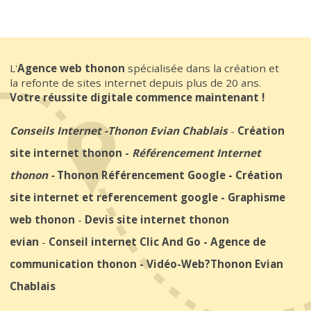
L'
Agence web thonon
spécialisée dans la création et
la refonte de sites internet depuis plus de 20 ans.
Votre réussite digitale commence maintenant !
Conseils Internet
-
Thonon Evian Chablais
-
Création
site internet thonon
-
Référencement Internet
thonon
-
Thonon Référencement Google
-
Création
site internet et referencement google
-
Graphisme
web thonon
-
Devis site internet thonon
evian
-
Conseil internet Clic And Go
-
Agence de
communication thonon
-
Vidéo-Web
?Thonon Evian
Chablais