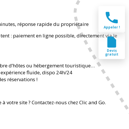
nutes, réponse rapide du propriétaire
Appeler !
tent : paiement en ligne possible, directement via le
Devis
gratuit
mbre d’hôtes ou hébergement touristique…
e expérience fluide, dispo 24h/24
 des réservations !
 à votre site ? Contactez-nous chez Clic and Go.