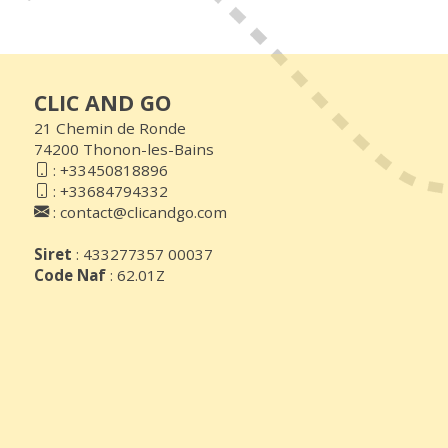
CLIC AND GO
21 Chemin de Ronde
74200 Thonon-les-Bains
:
+33450818896
:
+33684794332
:
contact@clicandgo.com
Siret
: 433277357 00037
Code Naf
: 62.01Z