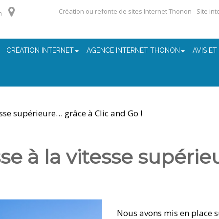
Création ou refonte de sites Internet Thonon - Site in
m
CRÉATION INTERNET
AGENCE INTERNET THONON
AVIS ET
tesse supérieure… grâce à Clic and Go !
sse à la vitesse supérie
Nous avons mis en place s