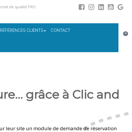
ternet de qualité PRO
 RÉFÉRENCES CLIENTS
CONTACT
0
ure… grâce à Clic and
ur leur site un module de demande de réservation