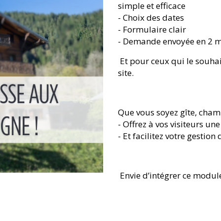
simple et efficace
- Choix des dates
- Formulaire clair
- Demande envoyée en 2 mi
Et pour ceux qui le souhai
site.
Que vous soyez gîte, cha
- Offrez à vos visiteurs un
- Et facilitez votre gestion
Envie d’intégrer ce module