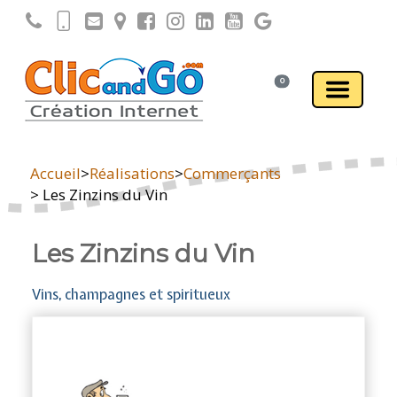
0
Accueil
>
Réalisations
>
Commerçants
> Les Zinzins du Vin
Les Zinzins du Vin
Vins, champagnes et spiritueux