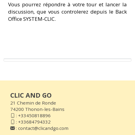
Vous pourrez répondre à votre tour et lancer la
discussion, que vous controlerez depuis le Back
Office SYSTEM-CLIC.
CLIC AND GO
21 Chemin de Ronde
74200 Thonon-les-Bains
:
+33450818896
:
+33684794332
:
contact@clicandgo.com