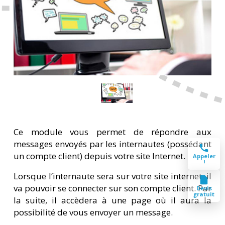
Ce module vous permet de répondre aux
messages envoyés par les internautes (possédant
un compte client) depuis votre site Internet.
Appeler
!
Lorsque l’internaute sera sur votre site internet, il
va pouvoir se connecter sur son compte client. Par
Devis
gratuit
la suite, il accèdera à une page où il aura la
possibilité de vous envoyer un message.