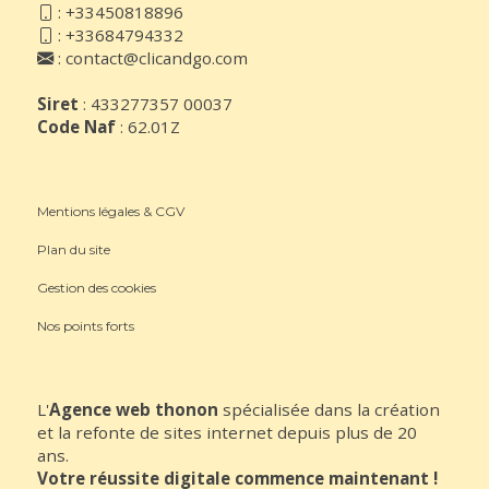
:
+33450818896
:
+33684794332
:
contact@clicandgo.com
Siret
: 433277357 00037
Code Naf
: 62.01Z
Mentions légales & CGV
Plan du site
Gestion des cookies
Nos points forts
L'
Agence web thonon
spécialisée dans la création
et la refonte de sites internet depuis plus de 20
ans.
Votre réussite digitale commence maintenant !