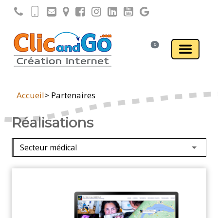
0
Accueil
> Partenaires
Réalisations