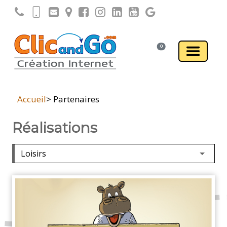
0
Accueil
> Partenaires
Réalisations