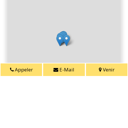
Appeler
E-Mail
Venir