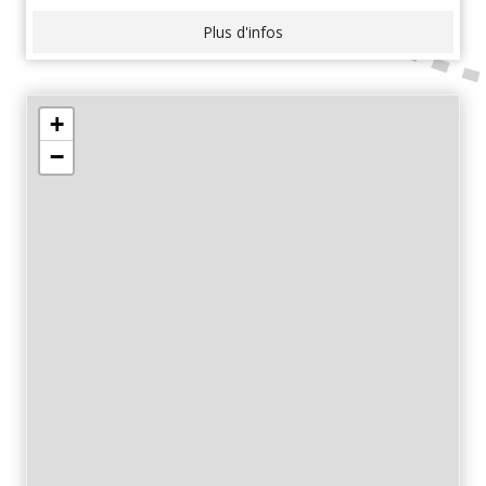
Plus d'infos
+
−