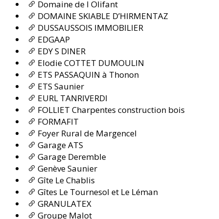
Domaine de l Olifant
DOMAINE SKIABLE D’HIRMENTAZ
DUSSAUSSOIS IMMOBILIER
EDGAAP
EDY S DINER
Elodie COTTET DUMOULIN
ETS PASSAQUIN à Thonon
ETS Saunier
EURL TANRIVERDI
FOLLIET Charpentes construction bois
FORMAFIT
Foyer Rural de Margencel
Garage ATS
Garage Deremble
Genève Saunier
Gîte Le Chablis
Gîtes Le Tournesol et Le Léman
GRANULATEX
Groupe Malot