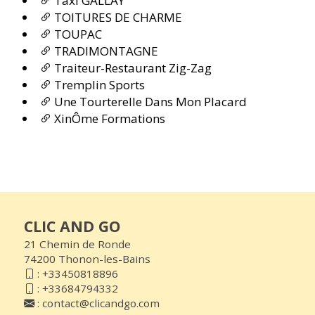
Taxi GALLAY
TOITURES DE CHARME
TOUPAC
TRADIMONTAGNE
Traiteur-Restaurant Zig-Zag
Tremplin Sports
Une Tourterelle Dans Mon Placard
XinÔme Formations
CLIC AND GO
21 Chemin de Ronde
74200 Thonon-les-Bains
:
+33450818896
:
+33684794332
:
contact@clicandgo.com