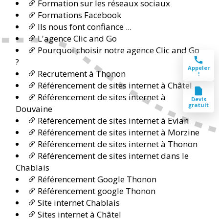
Formation sur les réseaux sociaux
Formations Facebook
Ils nous font confiance ...
L'agence Clic and Go
Pourquoi choisir notre agence Clic and Go
?
Appeler
Recrutement à Thonon
!
Référencement de sites internet à Châtel
Référencement de sites internet à
Devis
gratuit
Douvaine
Référencement de sites internet à Evian
Référencement de sites internet à Morzine
Référencement de sites internet à Thonon
Référencement de sites internet dans le
Chablais
Référencement Google Thonon
Référencement google Thonon
Site internet Chablais
Sites internet à Châtel