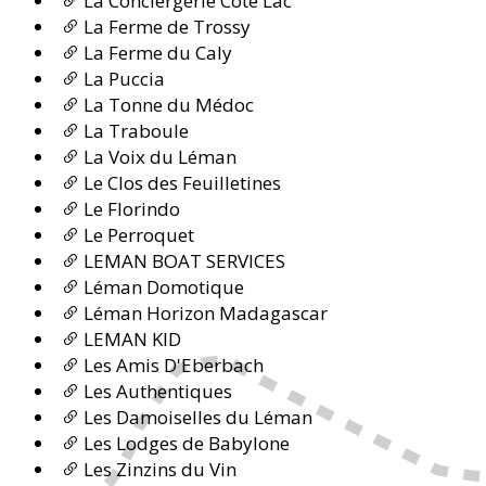
La Conciergerie Côté Lac
La Ferme de Trossy
La Ferme du Caly
La Puccia
La Tonne du Médoc
La Traboule
La Voix du Léman
Le Clos des Feuilletines
Le Florindo
Le Perroquet
LEMAN BOAT SERVICES
Léman Domotique
Léman Horizon Madagascar
LEMAN KID
Les Amis D'Eberbach
Les Authentiques
Les Damoiselles du Léman
Les Lodges de Babylone
Les Zinzins du Vin