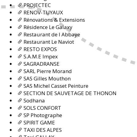
PROJECTEC
RENOV-TUYAUX
Rénovations & Extensions
Résidence Le Galaxy
Restaurant de l Abbaye
Restaurant Le Naviot
RESTO EXPOS
S.A.M.E Impex
SAGRADRANSE
SARL Pierre Morand
SAS Gilles Mouthon
SAS Michel Casset Peinture
SECTION DE SAUVETAGE DE THONON
Sodhana
SOLS CONFORT
SP Photographe
SPIRIT GAME
TAXI DES ALPES