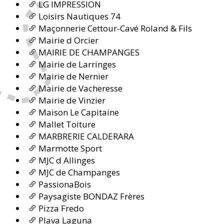
LG IMPRESSION
Loisirs Nautiques 74
Maçonnerie Cettour-Cavé Roland & Fils
Mairie d Orcier
MAIRIE DE CHAMPANGES
Mairie de Larringes
Mairie de Nernier
Mairie de Vacheresse
Mairie de Vinzier
Maison Le Capitaine
Mallet Toiture
MARBRERIE CALDERARA
Marmotte Sport
MJC d Allinges
MJC de Champanges
PassionaBois
Paysagiste BONDAZ Frères
Pizza Fredo
Plava Laguna