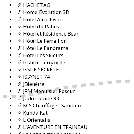
HACHETAG
Home-Évolution 3D
Hôtel Alizé Evian
Hôtel du Palais
Hôtel et Résidence Bear
Hôtel Le Ferraillon
Hôtel Le Panorama
Hôtel Les Skieurs
Institut Ferrybelle
ISSUE SECRÈTE
ISSYNET 74
JBienêtre
JPM Menuisier Poseur
Judo Comité 93
KCS Chauffage - Sanitaire
Kunda Kat
L Orientalis
L'AVENTURE EN TRAINEAU