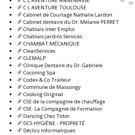
C L AVENTURE ANNEMASSE
C L AVENTURE TOULOUSE
Cabinet de Courtage Nathalie Lardon
Cabinet dentaire du Dr. Mélanie PERRET
Chablais Inter Emploi
Chablais Jardins Services
CHAMBAT MÉCANIQUE
CleanServices
CLEMALP
Clinique Dentaire du Dr. Gabriele
Coconing Spa
Codex & Co Traiteur
Commune de Massongy
Cooking Original
CSE de la compagnie de chauffage
CSE. La Compagnie de Formation
Dancing Chez Totor
DCS HYGIÈNE - PROPRETÉ
Déclics Informatiques