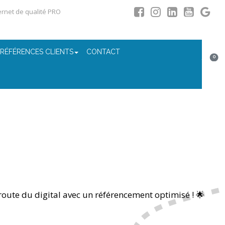
ternet de qualité PRO
 RÉFÉRENCES CLIENTS
CONTACT
0
route du digital avec un référencement optimisé ! 🌟