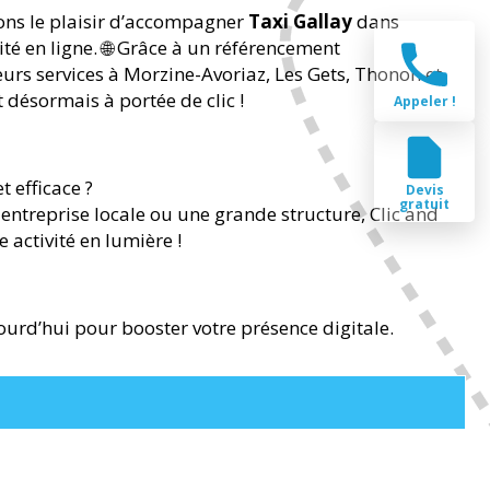
ons le plaisir d’accompagner
Taxi Gallay
dans
lité en ligne. 🌐 Grâce à un référencement
eurs services à Morzine-Avoriaz, Les Gets, Thonon et
désormais à portée de clic !
Appeler !
t efficace ?
Devis
gratuit
entreprise locale ou une grande structure, Clic and
 activité en lumière !
urd’hui pour booster votre présence digitale.