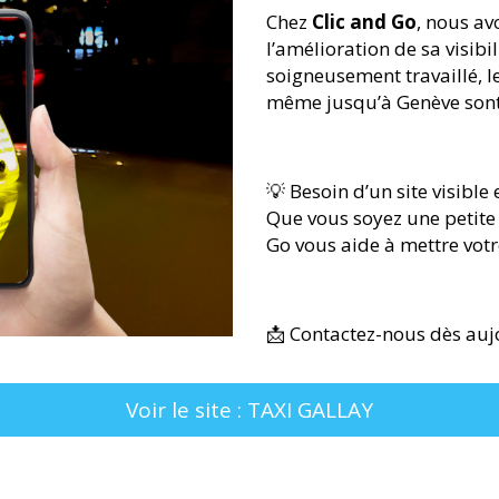
Chez
Clic and Go
, nous av
l’amélioration de sa visibi
soigneusement travaillé, l
même jusqu’à Genève sont 
💡 Besoin d’un site visible e
Que vous soyez une petite 
Go vous aide à mettre votre
📩 Contactez-nous dès aujo
Voir le site : TAXI GALLAY