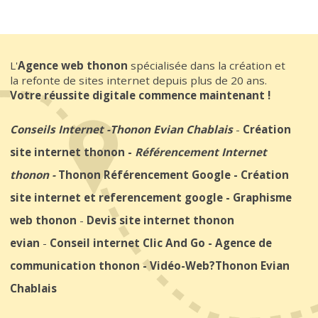
L'
Agence web thonon
spécialisée dans la création et
la refonte de sites internet depuis plus de 20 ans.
Votre réussite digitale commence maintenant !
Conseils Internet
-
Thonon Evian Chablais
-
Création
site internet thonon
-
Référencement Internet
thonon
-
Thonon Référencement Google
-
Création
site internet et referencement google
-
Graphisme
web thonon
-
Devis site internet thonon
evian
-
Conseil internet Clic And Go
-
Agence de
communication thonon
-
Vidéo-Web
?Thonon Evian
Chablais