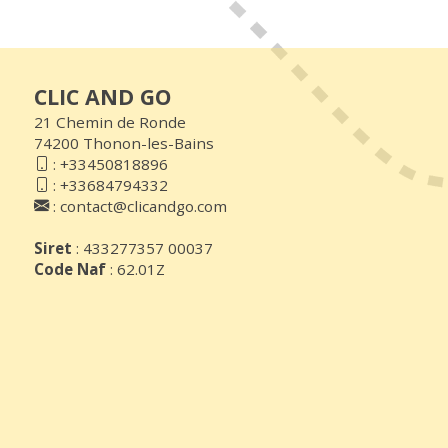
CLIC AND GO
21 Chemin de Ronde
74200 Thonon-les-Bains
:
+33450818896
:
+33684794332
:
contact@clicandgo.com
Siret
: 433277357 00037
Code Naf
: 62.01Z